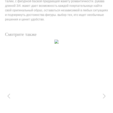
талии, с фигурной баской придающей жакету романтичности. рукава
длиной 3/4. жакет дает возможность каждой покупательнице найти
свой оригинальный образ, оставаться независимой в любых ситуациях
и подчеркнуть достоинства фигуры. выбор тех, кто ищет необычные
решения и ценит удобство.
Смотрите также