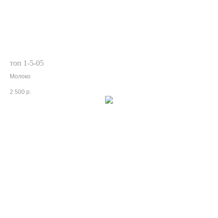
топ 1-5-05
Молоко
2 500
р.