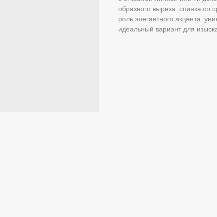
образного выреза. спинка со
роль элегантного акцента. ун
идеальный вариант для изыска