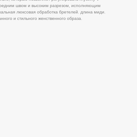
 средним швом и высоким разрезом, исполняющим
икальная люксовая обработка бретелей. длина миди.
нного и стильного женственного образа.