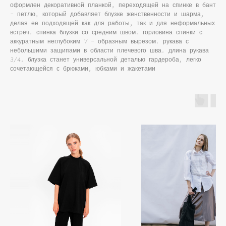
оформлен декоративной планкой, переходящей на спинке в бант
- петлю, который добавляет блузке женственности и шарма,
делая ее подходящей как для работы, так и для неформальных
встреч. спинка блузки со средним швом. горловина спинки с
аккуратным неглубоким V - образным вырезом. рукава с
небольшими защипами в области плечевого шва. длина рукава
3/4. блузка станет универсальной деталью гардероба, легко
сочетающейся с брюками, юбками и жакетами