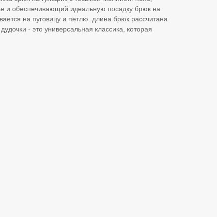
ке и обеспечивающий идеальную посадку брюк на
ивается на пуговицу и петлю. длина брюк рассчитана
дудочки - это универсальная классика, которая