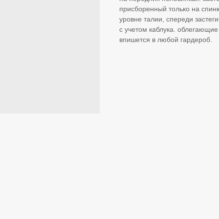
присборенный только на спин
уровне талии, спереди застег
с учетом каблука. облегающие 
впишется в любой гардероб.