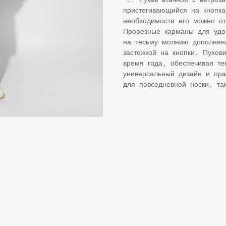
пристегивающийся на кнопк
необходимости его можно о
Прорезные карманы для удо
на тесьму-молнию дополнен
застежкой на кнопки. Пухов
время года, обеспечивая т
универсальный дизайн и пра
для повседневной носки, та