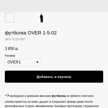
футболка OVER 1-5-02
SKU:
0125-002
3 850
р.
Размер
Добавить в корзину
-›
свободная и длинная женская
футболка
из мягкого плотного
хлопка приятна на коже, дышит и сохраняет форму даже после
многократных стирок. минимализм, базовые пропорции, спущенное